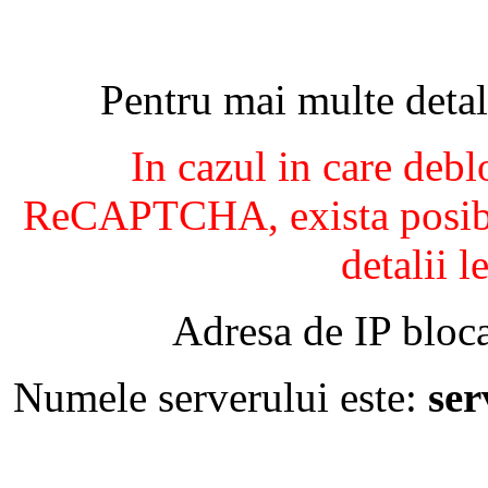
Pentru mai multe detal
In cazul in care debl
ReCAPTCHA, exista posibil
detalii l
Adresa de IP bloca
Numele serverului este:
se