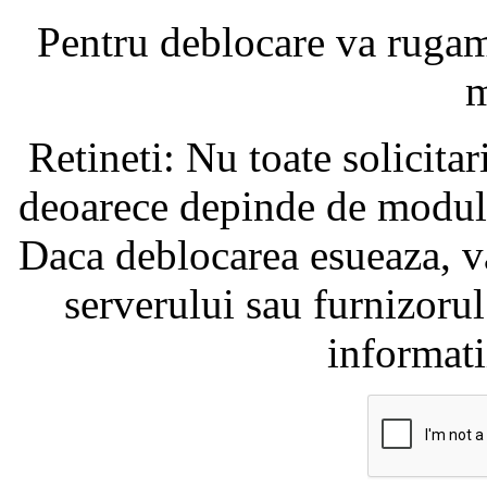
Pentru deblocare va ruga
m
Retineti: Nu toate solicita
deoarece depinde de modul i
Daca deblocarea esueaza, va
serverului sau furnizorul
informati